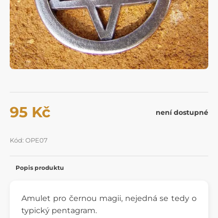
95 Kč
není dostupné
Kód: OPE07
Popis produktu
Amulet pro černou magii, nejedná se tedy o
typický pentagram.