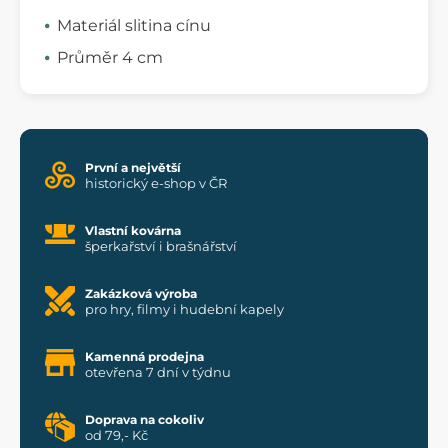
Materiál slitina cínu
Průměr 4 cm
První a největší
historický e-shop v ČR
Vlastní kovárna
šperkařství i brašnářství
Zakázková výroba
pro hry, filmy i hudební kapely
Kamenná prodejna
otevřena 7 dní v týdnu
Doprava na cokoliv
od 79,- Kč