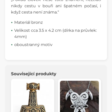
nikdy cestu v bouři ani špatném počasí, i
když cesta není známa.“
Materiál bronz
Velikost cca 3.5 x 4.2 cm (dírka na průvlek:
4mm)
oboustranný motiv
Související produkty