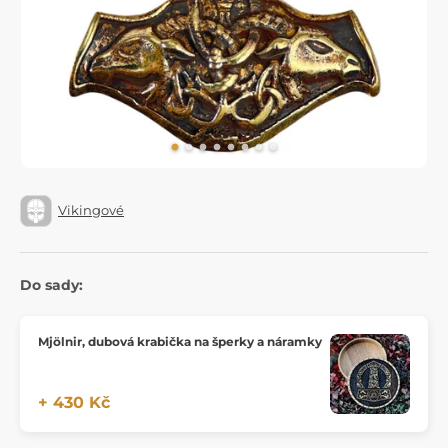
Vikingové
Do sady:
Mjölnir, dubová krabička na šperky a náramky
+ 430 Kč