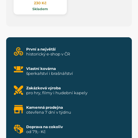
230 Kč
Skladem
První a největší
historický e-shop v ČR
Vlastní kovárna
šperkařství i brašnářství
Zakázková výroba
pro hry, filmy i hudební kapely
Kamenná prodejna
otevřena 7 dní v týdnu
Doprava na cokoliv
od 79,- Kč