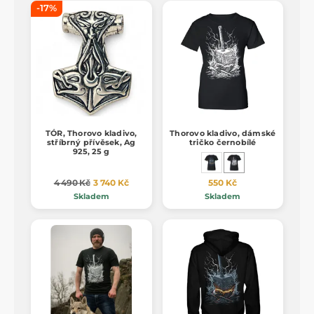
-17%
TÓR, Thorovo kladivo,
Thorovo kladivo, dámské
stříbrný přívěsek, Ag
tričko černobílé
925, 25 g
4 490 Kč
3 740 Kč
550 Kč
Skladem
Skladem