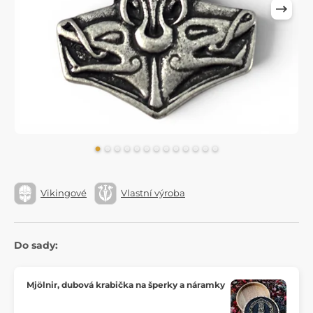
Vikingové
Vlastní výroba
Do sady:
Mjölnir, dubová krabička na šperky a náramky