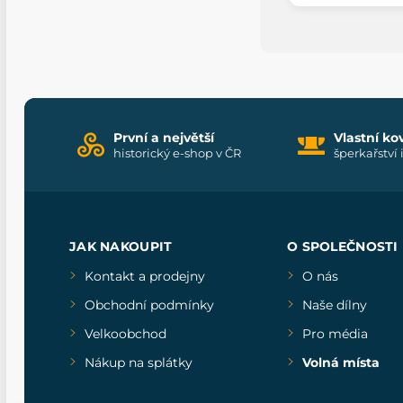
První a největší
Vlastní ko
historický e-shop v ČR
šperkařství 
JAK NAKOUPIT
O SPOLEČNOSTI
Kontakt a prodejny
O nás
Obchodní podmínky
Naše dílny
Velkoobchod
Pro média
Nákup na splátky
Volná místa