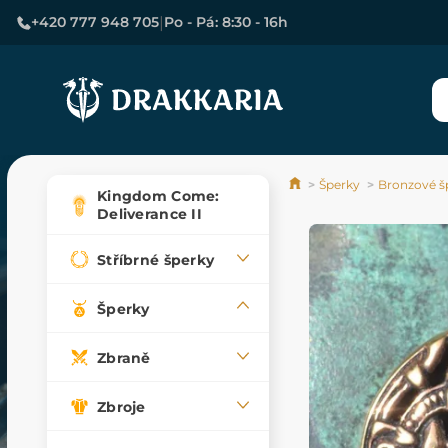
|
+420 777 948 705
Po - Pá: 8:30 - 16h
Šperky
Bronzové š
Kingdom Come:
Deliverance II
Stříbrné šperky
Šperky
Zbraně
Zbroje