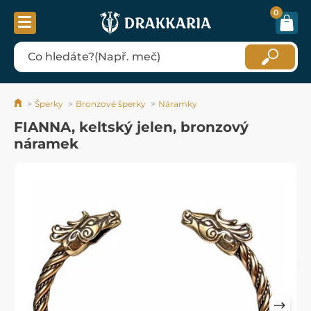
0
Šperky
Bronzové šperky
Náramky
FIANNA, keltský jelen, bronzový
náramek