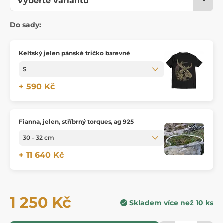
Do sady:
Keltský jelen pánské tričko barevné
+ 590 Kč
Fianna, jelen, stříbrný torques, ag 925
+ 11 640 Kč
1 250 Kč
Skladem více než 10 ks