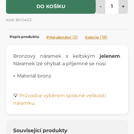
-
+
DO KOŠÍKU
Kód: BHJ403
Popis produktu
(2)
(18)
Příslušenství
Galerie
Bronzový náramek s keltským
jelenem
.
Náramek lze ohýbat a příjemně se nosí.
Materiál bronz
💡
Průvodce výběrem správné velikosti
náramku.
Související produkty