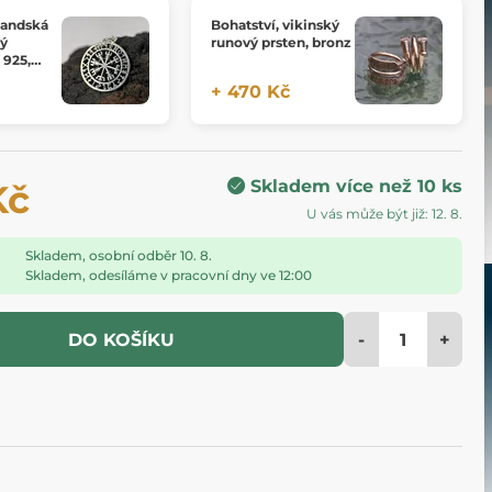
slandská
Bohatství, vikinský
ný
runový prsten, bronz
 925,
+ 470 Kč
Skladem více než 10 ks
Kč
U vás může být již: 12. 8.
Skladem, osobní odběr 10. 8.
Skladem, odesíláme v pracovní dny ve 12:00
-
+
DO KOŠÍKU