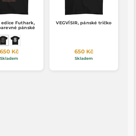
 edice Futhark,
VEGVÍSIR, pánské tričko
 barevné pánské
650 Kč
650 Kč
Skladem
Skladem