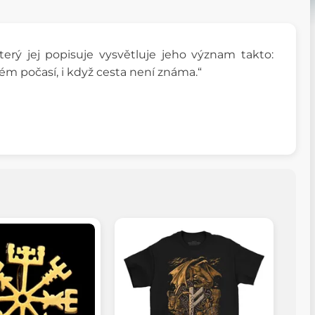
terý jej popisuje vysvětluje jeho význam takto:
ém počasí, i když cesta není známa.“