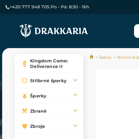
|
+420 777 948 705
Po - Pá: 8:30 - 16h
Šperky
Bronzové š
Kingdom Come:
Deliverance II
Stříbrné šperky
Šperky
Zbraně
Zbroje