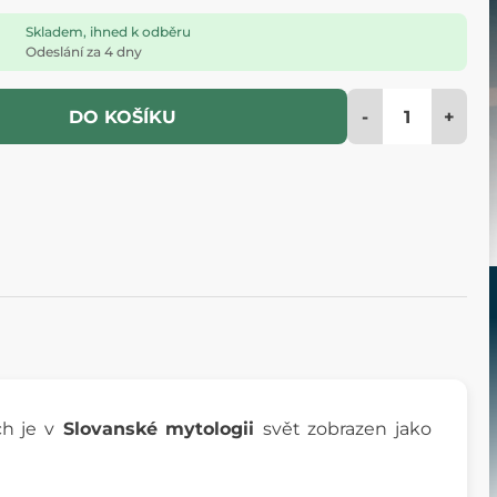
Skladem, ihned k odběru
Odeslání za 4 dny
-
+
DO KOŠÍKU
h je v
Slovanské mytologii
svět zobrazen jako