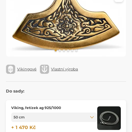
Vikingové
Vlastní výroba
Do sady:
Viking, řetízek ag 925/1000
+ 1 470 Kč