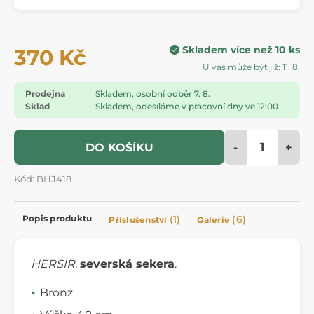
Skladem více než 10 ks
370 Kč
U vás může být již: 11. 8.
Prodejna
Skladem, osobní odběr 7. 8.
Sklad
Skladem, odesíláme v pracovní dny ve 12:00
-
+
DO KOŠÍKU
Kód: BHJ418
Popis produktu
(1)
(6)
Příslušenství
Galerie
HERSIR
,
severská sekera
.
Bronz