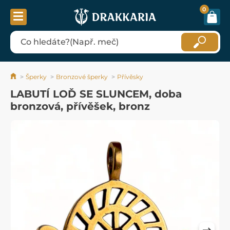
0
Šperky
Bronzové šperky
Přívěsky
LABUTÍ LOĎ SE SLUNCEM, doba
bronzová, přívěšek, bronz