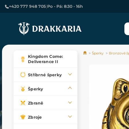
|
+420 777 948 705
Po - Pá: 8:30 - 16h
Šperky
Bronzové š
Kingdom Come:
Deliverance II
Stříbrné šperky
Šperky
Zbraně
Zbroje