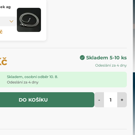
k ag
č
Skladem 5-10 ks
Kč
Odeslání za 4 dny
Skladem, osobní odběr 10. 8.
Odeslání za 4 dny
-
+
DO KOŠÍKU