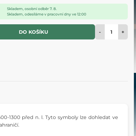
Skladem, osobní odběr 7. 8.
Skladem, odesíláme v pracovní dny ve 12:00
-
+
DO KOŠÍKU
00-1300 před n. l. Tyto symboly lze dohledat ve
hraničí.