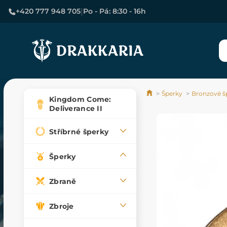
|
+420 777 948 705
Po - Pá: 8:30 - 16h
Šperky
Bronzové š
Kingdom Come:
Deliverance II
Stříbrné šperky
Šperky
Zbraně
Zbroje