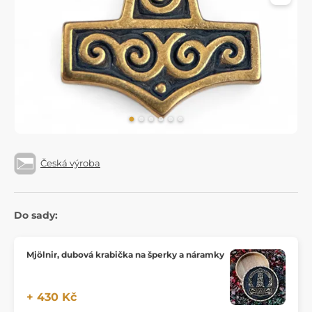
Česká výroba
Do sady:
Mjölnir, dubová krabička na šperky a náramky
+ 430 Kč