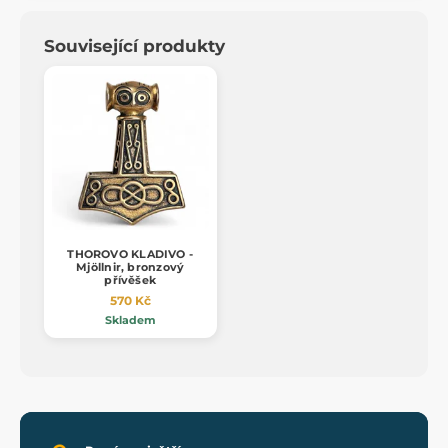
Související produkty
THOROVO KLADIVO -
Mjöllnir, bronzový
přívěšek
570 Kč
Skladem