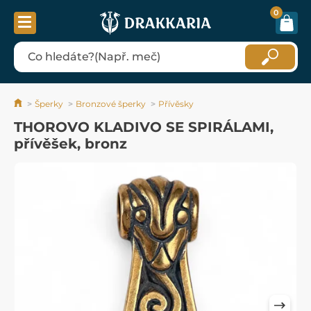
0
Šperky
Bronzové šperky
Přívěsky
THOROVO KLADIVO SE SPIRÁLAMI,
přívěšek, bronz