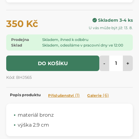
Skladem 3-4 ks
350 Kč
U vás může být již: 13. 8.
Prodejna
Skladem, ihned k odběru
Sklad
Skladem, odesíláme v pracovní dny ve 12:00
-
+
DO KOŠÍKU
Kód: BHJ565
Popis produktu
(1)
(6)
Příslušenství
Galerie
materiál bronz
výška 2.9 cm