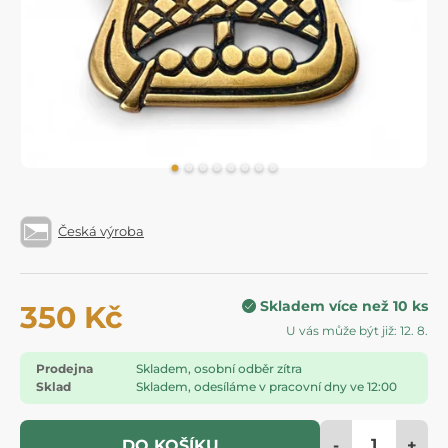
Česká výroba
Skladem více než 10 ks
350 Kč
U vás může být již: 12. 8.
Prodejna
Skladem, osobní odběr zítra
Sklad
Skladem, odesíláme v pracovní dny ve 12:00
-
+
DO KOŠÍKU