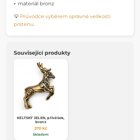
materiál bronz
💡
Průvodce výběrem správné velikosti
prstenu.
Související produkty
KELTSKÝ JELEN, přívěšek,
bronz
370 Kč
Skladem