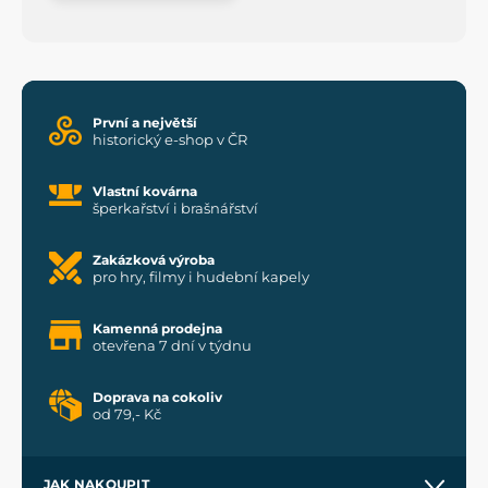
První a největší
historický e-shop v ČR
Vlastní kovárna
šperkařství i brašnářství
Zakázková výroba
pro hry, filmy i hudební kapely
Kamenná prodejna
otevřena 7 dní v týdnu
Doprava na cokoliv
od 79,- Kč
JAK NAKOUPIT