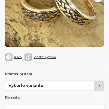
Irsko
Vlastní výroba
Průměr prstenu:
Do sady: