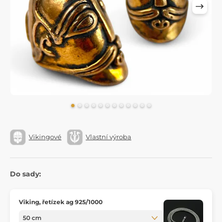
Vikingové
Vlastní výroba
Do sady:
Viking, řetízek ag 925/1000