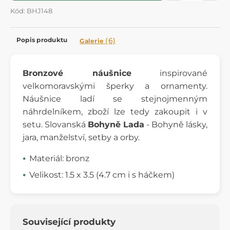
Kód: BHJ148
Popis produktu
(6)
Galerie
Bronzové náušnice
inspirované
velkomoravskými šperky a ornamenty.
Náušnice ladí se stejnojmenným
náhrdelníkem, zboží lze tedy zakoupit i v
setu. Slovanská
Bohyně Lada
- Bohyně lásky,
jara, manželství, setby a orby.
Materiál: bronz
Velikost: 1.5 x 3.5 (4.7 cm i s háčkem)
Související produkty