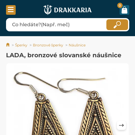
0
Šperky
Bronzové šperky
Náušnice
LADA, bronzové slovanské náušnice