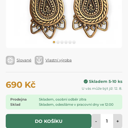
Slované
Vlastní výroba
Skladem 5-10 ks
690 Kč
U vás může být již: 12. 8.
Prodejna
Skladem, osobní odběr zítra
Sklad
Skladem, odesíláme v pracovní dny ve 12:00
-
+
DO KOŠÍKU