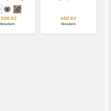
ěsek, Ag 925
1 500 Kč
450 Kč
Skladem
Skladem