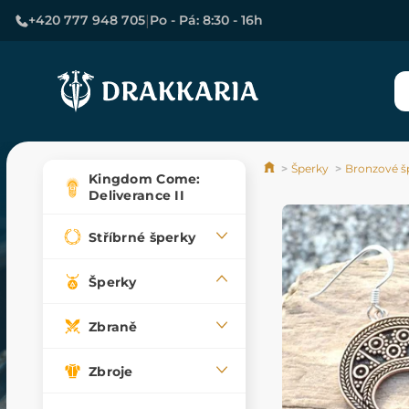
|
+420 777 948 705
Po - Pá: 8:30 - 16h
Šperky
Bronzové š
Kingdom Come:
Deliverance II
Stříbrné šperky
Šperky
Zbraně
Zbroje