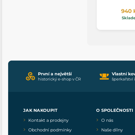
940 
Sklad
První a největší
Vlastní ko
historický e-shop v ČR
šperkařství 
JAK NAKOUPIT
O SPOLEČNOSTI
Kontakt a prodejny
O nás
Obchodní podmínky
Naše dílny