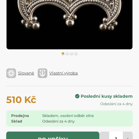
Slované
Vlastní výroba
Poslední kusy skladem
510 Kč
Odeslání za 4 dny
Prodejna
Skladem, osobní odběr zítra
Sklad
Odeslání za 4 dny