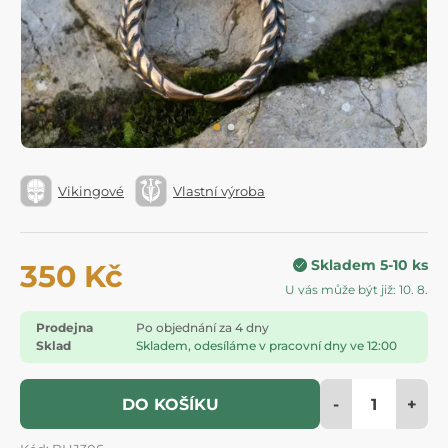
Vikingové
Vlastní výroba
Skladem 5-10 ks
350 Kč
U vás může být již: 10. 8.
Prodejna
Po objednání za 4 dny
Sklad
Skladem, odesíláme v pracovní dny ve 12:00
-
+
DO KOŠÍKU