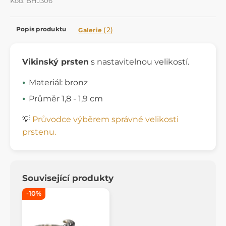
Kód: BHJ306
Popis produktu
(2)
Galerie
Vikinský prsten
s nastavitelnou velikostí.
Materiál: bronz
Průměr 1,8 - 1,9 cm
💡
Průvodce výběrem správné velikosti
prstenu.
Související produkty
-10%