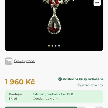
Česká výroba
Poslední kusy skladem
1 960 Kč
Odeslání za 4 dny
Prodejna
Skladem, osobní odběr 10. 8.
Sklad
Odeslání za 4 dny