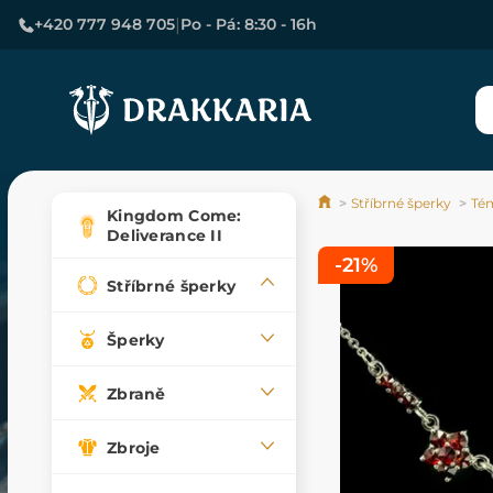
|
+420 777 948 705
Po - Pá: 8:30 - 16h
Stříbrné šperky
Tém
Kingdom Come:
Deliverance II
-21%
Stříbrné šperky
Šperky
Zbraně
Zbroje