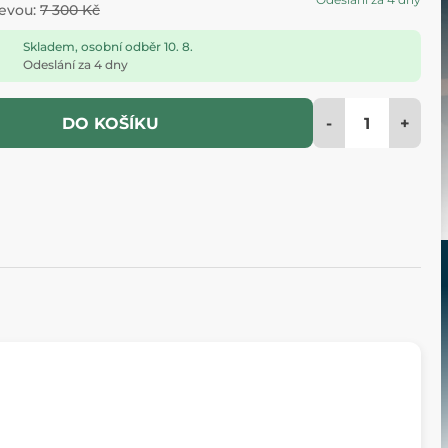
levou:
7 300 Kč
Skladem, osobní odběr 10. 8.
Odeslání za 4 dny
-
+
DO KOŠÍKU