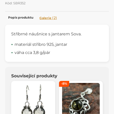
Kód: SBR352
Popis produktu
(2)
Galerie
Stříbrné náušnice s jantarem Sova.
materiál stříbro 925, jantar
váha cca 3,8 g/pár
Související produkty
-8%