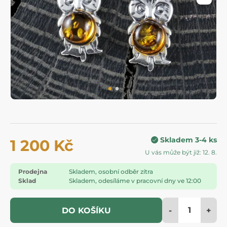
Skladem 3-4 ks
1 200 Kč
U vás může být již: 12. 8.
Prodejna
Skladem, osobní odběr zítra
Sklad
Skladem, odesíláme v pracovní dny ve 12:00
-
+
DO KOŠÍKU