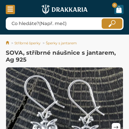
0
Stříbrné šperky
Šperky s jantarem
SOVA, stříbrné náušnice s jantarem,
Ag 925