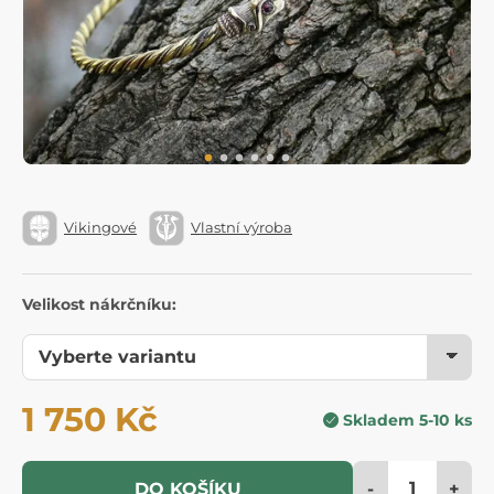
Vikingové
Vlastní výroba
Velikost nákrčníku:
1 750 Kč
Skladem 5-10 ks
-
+
DO KOŠÍKU