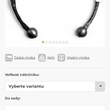
Česká výroba
Kelti
Vlastní výroba
Velikost nákrčníku:
Do sady: