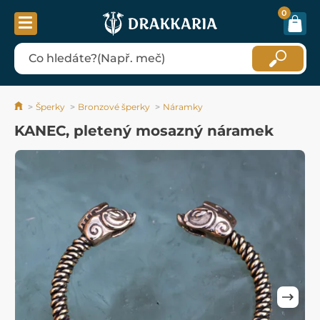
0
Šperky
Bronzové šperky
Náramky
KANEC, pletený mosazný náramek