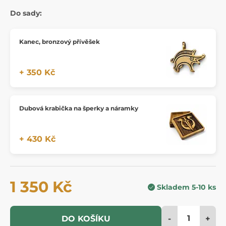
Do sady:
Kanec, bronzový přívěšek
+ 350 Kč
Dubová krabička na šperky a náramky
+ 430 Kč
1 350 Kč
Skladem 5-10 ks
-
+
DO KOŠÍKU