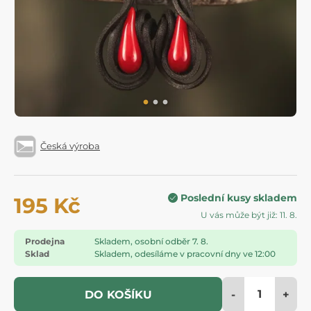
Česká výroba
Poslední kusy skladem
195 Kč
U vás může být již: 11. 8.
Prodejna
Skladem, osobní odběr 7. 8.
Sklad
Skladem, odesíláme v pracovní dny ve 12:00
-
+
DO KOŠÍKU