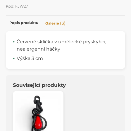
Kód: FJW27
Popis produktu
(3)
Galerie
Červené sklíčka v umělecké pryskyřici,
nealergenní háčky
Výška 3 cm
Související produkty