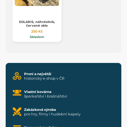
SOLARIS, náhrdelník,
červené sklo
250 Kč
Skladem
První a největší
historický e-shop v ČR
Vlastní kovárna
šperkařství i brašnářství
Zakázková výroba
pro hry, filmy i hudební kapely