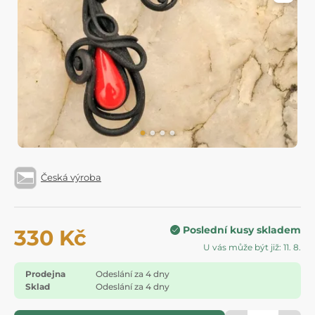
Česká výroba
Poslední kusy skladem
330 Kč
U vás může být již: 11. 8.
Prodejna
Odeslání za 4 dny
Sklad
Odeslání za 4 dny