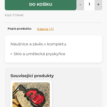
-
+
DO KOŠÍKU
Kód: FJW48
Popis produktu
(4)
Galerie
Náušnice a závěs v kompletu.
Sklo a umělecká pryskyřice
Související produkty