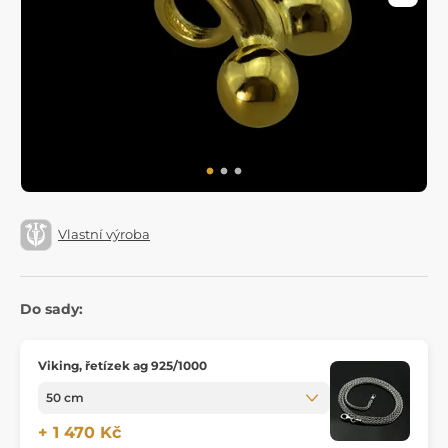
Vlastní výroba
Do sady:
Viking, řetízek ag 925/1000
+ 1 470 Kč