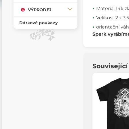
Materiál 14k z
VÝPRODEJ
Velikost 2 x 3.
Dárkové poukazy
orientační váh
Šperk vyrábím
Souvisejíc