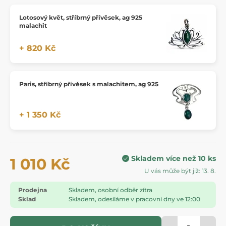
Lotosový květ, stříbrný přívěsek, ag 925
malachit
+ 820 Kč
Paris, stříbrný přívěsek s malachitem, ag 925
+ 1 350 Kč
Skladem více než 10 ks
1 010 Kč
U vás může být již: 13. 8.
Prodejna
Skladem, osobní odběr zítra
Sklad
Skladem, odesíláme v pracovní dny ve 12:00