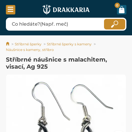
0
Stříbrné šperky
Stříbrné šperky s kameny
Náušnice s kameny, stříbro
Stříbrné náušnice s malachitem,
visací, Ag 925