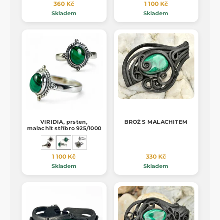
360 Kč
1 100 Kč
Skladem
Skladem
VIRIDIA, prsten,
BROŽ S MALACHITEM
malachit stříbro 925/1000
1 100 Kč
330 Kč
Skladem
Skladem