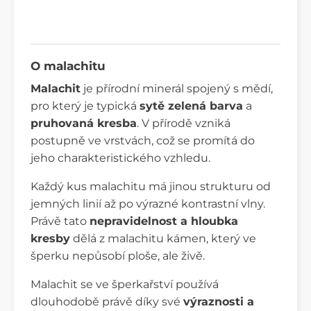
O malachitu
Malachit
je přírodní minerál spojený s mědí,
pro který je typická
sytě zelená barva
a
pruhovaná kresba
. V přírodě vzniká
postupně ve vrstvách, což se promítá do
jeho charakteristického vzhledu.
Každý kus malachitu má jinou strukturu od
jemných linií až po výrazné kontrastní vlny.
Právě tato
nepravidelnost a hloubka
kresby
dělá z malachitu kámen, který ve
šperku nepůsobí ploše, ale živě.
Malachit se ve šperkařství používá
dlouhodobě právě díky své
výraznosti a