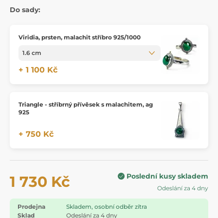
Do sady:
Viridia, prsten, malachit stříbro 925/1000
+ 1 100 Kč
Triangle - stříbrný přívěsek s malachitem, ag
925
+ 750 Kč
Poslední kusy skladem
1 730 Kč
Odeslání za 4 dny
Prodejna
Skladem, osobní odběr zítra
Sklad
Odeslání za 4 dny