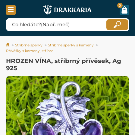
0
Stříbrné šperky
Stříbrné šperky s kameny
Přívěšky s kameny, stříbro
HROZEN VÍNA, stříbrný přívěsek, Ag
925