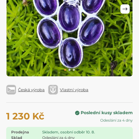
Česká výroba
Vlastní výroba
Poslední kusy skladem
1 230 Kč
Odeslání za 4 dny
Prodejna
Skladem, osobní odběr 10. 8.
Sklad
Odeslání za 4 dny