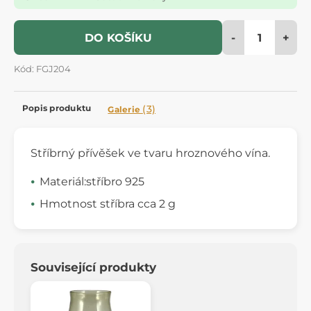
-
+
DO KOŠÍKU
Kód: FGJ204
Popis produktu
(3)
Galerie
Stříbrný přívěšek ve tvaru hroznového vína.
Materiál:stříbro 925
Hmotnost stříbra cca 2 g
Související produkty