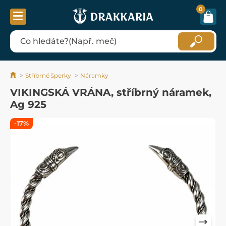
0
Stříbrné šperky
Náramky
VIKINGSKÁ VRÁNA, stříbrný náramek,
Ag 925
-17%