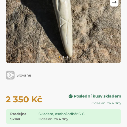
Slované
Poslední kusy skladem
2 350 Kč
Odeslání za 4 dny
Prodejna
Skladem, osobní odběr 6. 8.
Sklad
Odeslání za 4 dny