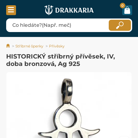
0
Stříbrné šperky
Přívěsky
HISTORICKÝ stříbrný přívěsek, IV,
doba bronzová, Ag 925