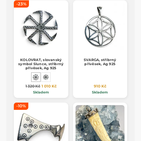
-23%
KOLOVRAT, slovanský
SVARGA, stříbrný
symbol Slunce, stříbrný
přívěsek, Ag 925
přívěsek, Ag 925
1 320 Kč
1 010 Kč
910 Kč
Skladem
Skladem
-10%