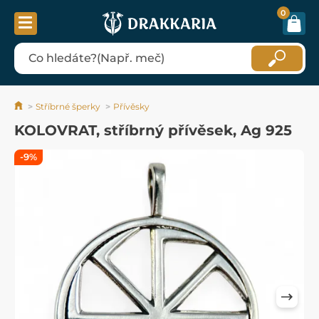
0
Stříbrné šperky
Přívěsky
KOLOVRAT, stříbrný přívěsek, Ag 925
-9%