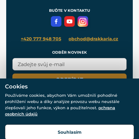
Pro média
Meče pro Kingdom Come
BUĎTE V KONTAKTU
Volná místa
Filmový merch
Blog
+420 777 948 705
obchod@drakkaria.cz
ODBĚR NOVINEK
ODEBÍRAT
Cookies
Používáme cookies, abychom Vám umožnili pohodlné
prohlížení webu a díky analýze provozu webu neustále
zlepšovali jeho funkce, výkon a použitelnost.
ochrana
osobních údajů
© Všechna práva vyhrazena. www.drakkaria.cz 2007-2026.
Powered by
Simplia.cz
, protected by reCAPTCHA.
Souhlasím