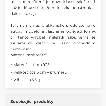
masivní rozšíření je novodobou záležitostí,
což je důkaz toho, že rodná víra neustrnula a
dále se rozvíjí.
Talisman je naší drakkarijské produkce, jsme
autory modelu a vlastníme odlévací formy,
čili tento výrobek milerádi nabídneme se
slevami do distribuce našim obchodním
partnerům.
Materiál: stříbro 925
Materiál stříbro 925
Velikost cca 3 cm v průměru
Váha: cca 5,5
g
Související produkty