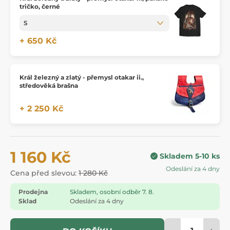
tričko, černé
+ 650 Kč
Král železný a zlatý - přemysl otakar ii.,
středověká brašna
+ 2 250 Kč
1 160 Kč
Skladem 5-10 ks
Odeslání za 4 dny
Cena před slevou:
1 280 Kč
Prodejna
Skladem, osobní odběr 7. 8.
Sklad
Odeslání za 4 dny