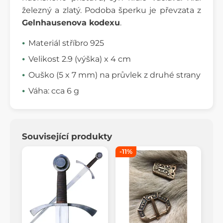
železný a zlatý. Podoba šperku je převzata z
Gelnhausenova kodexu
.
Materiál stříbro 925
Velikost 2.9 (výška) x 4 cm
Ouško (5 x 7 mm) na průvlek z druhé strany
Váha: cca 6 g
Související produkty
-11%