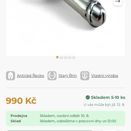
Antické Řecko
Starý Řím
Vlastní výroba
Skladem 5-10 ks
990 Kč
U vás může být již: 12. 8.
Prodejna
Skladem, osobní odběr 10. 8.
Sklad
Skladem, odesíláme v pracovní dny ve 12:00