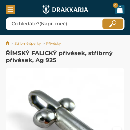
0
Stříbrné šperky
Přívěsky
ŘÍMSKÝ FALICKÝ přívěsek, stříbrný
přívěsek, Ag 925