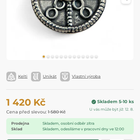
Kelti
Unikát
Vlastní výroba
1 420 Kč
Skladem 5-10 ks
U vás může být již: 12. 8.
Cena před slevou:
1 580 Kč
Prodejna
Skladem, osobní odběr zítra
Sklad
Skladem, odesíláme v pracovní dny ve 12:00