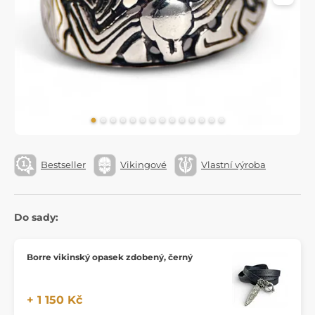
Bestseller
Vikingové
Vlastní výroba
Do sady:
Borre vikinský opasek zdobený, černý
+ 1 150 Kč