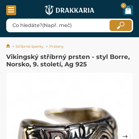
0
Stříbrné šperky
Prsteny
Vikingský stříbrný prsten - styl Borre,
Norsko, 9. století, Ag 925