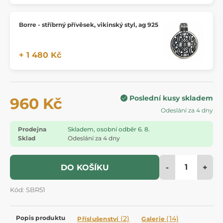
Borre - stříbrný přívěsek, vikinský styl, ag 925
+ 1 480 Kč
Poslední kusy skladem
960 Kč
Odeslání za 4 dny
Prodejna
Skladem, osobní odběr 6. 8.
Sklad
Odeslání za 4 dny
-
+
DO KOŠÍKU
Kód: SBR51
Popis produktu
(2)
(14)
Příslušenství
Galerie