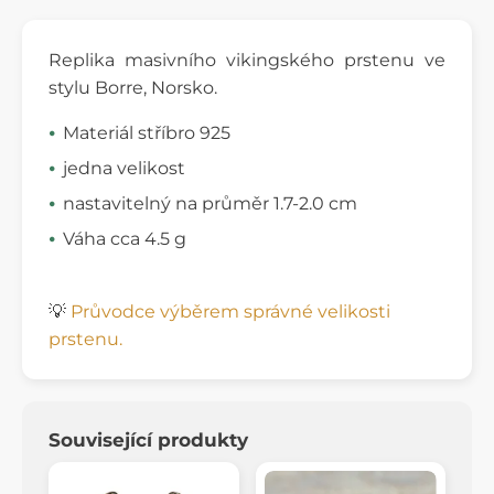
Replika masivního vikingského prstenu ve
stylu Borre, Norsko.
Materiál stříbro 925
jedna velikost
nastavitelný na průměr 1.7-2.0 cm
Váha cca 4.5 g
💡
Průvodce výběrem správné velikosti
prstenu.
Související produkty