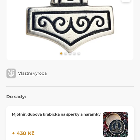
Vlastní výroba
Do sady:
Mjölnir, dubová krabička na šperky a náramky
+ 430 Kč