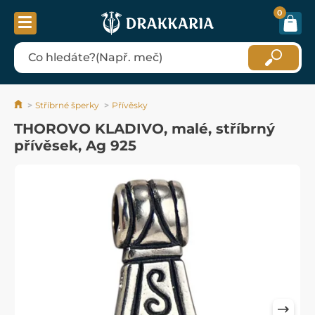
0
Stříbrné šperky
Přívěsky
THOROVO KLADIVO, malé, stříbrný
přívěsek, Ag 925