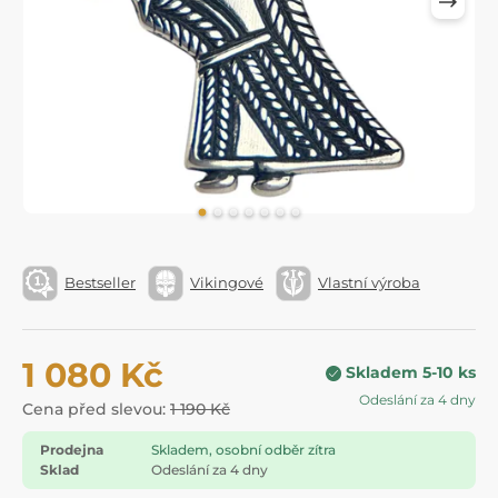
Bestseller
Vikingové
Vlastní výroba
1 080 Kč
Skladem 5-10 ks
Odeslání za 4 dny
Cena před slevou:
1 190 Kč
Prodejna
Skladem, osobní odběr zítra
Sklad
Odeslání za 4 dny