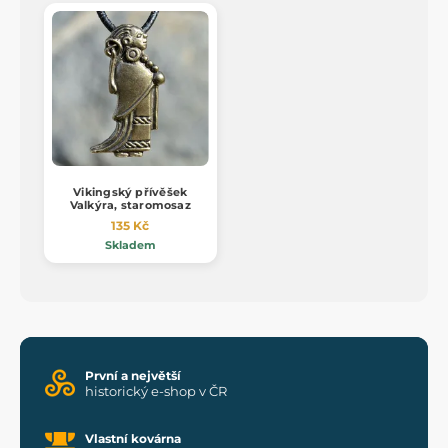
Vikingský přívěšek
Valkýra, staromosaz
135 Kč
Skladem
První a největší
historický e-shop v ČR
Vlastní kovárna