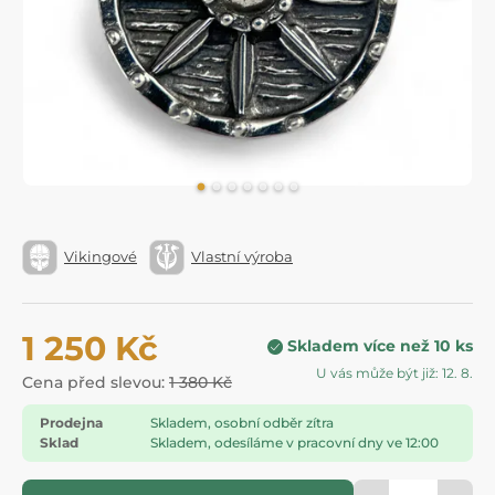
Vikingové
Vlastní výroba
1 250 Kč
Skladem více než 10 ks
U vás může být již: 12. 8.
Cena před slevou:
1 380 Kč
Prodejna
Skladem, osobní odběr zítra
Sklad
Skladem, odesíláme v pracovní dny ve 12:00