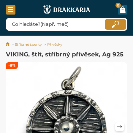
0
Stříbrné šperky
Přívěsky
VIKING, štít, stříbrný přívěsek, Ag 925
-9%