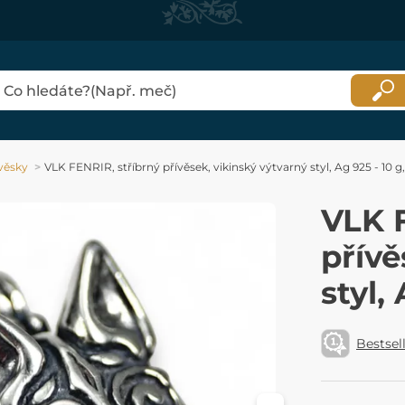
věsky
VLK FENRIR, stříbrný přívěsek, vikinský výtvarný styl, Ag 925 - 10 g
VLK F
přívě
styl,
Bestsel