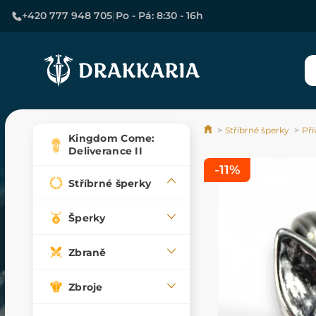
|
+420 777 948 705
Po - Pá: 8:30 - 16h
Stříbrné šperky
Pří
Kingdom Come:
Deliverance II
-11%
Stříbrné šperky
Šperky
Zbraně
Zbroje