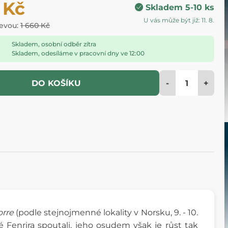
 Kč
Skladem 5-10 ks
U vás může být již: 11. 8.
levou:
1 660 Kč
Skladem, osobní odběr zítra
Skladem, odesíláme v pracovní dny ve 12:00
-
+
DO KOŠÍKU
orre
(podle stejnojmenné lokality v Norsku, 9. - 10.
é Fenrira spoutali, jeho osudem však je růst tak