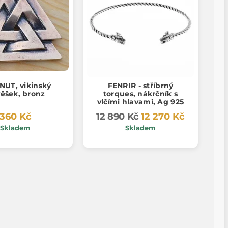
NUT, vikinský
FENRIR - stříbrný
věšek, bronz
torques, nákrčník s
vlčími hlavami, Ag 925
360 Kč
12 890 Kč
12 270 Kč
Skladem
Skladem