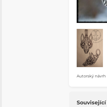
Autorský návrh 
Souvisejíc