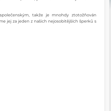
 společenským, takže je mnohdy ztotožňován
e jej za jeden z našich nejosobitějších šperků s