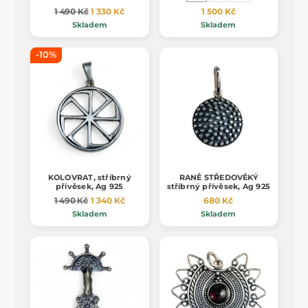
1 490 Kč
1 330 Kč
1 500 Kč
Skladem
Skladem
-10%
KOLOVRAT, stříbrný
RANĚ STŘEDOVĚKÝ
přívěsek, Ag 925
stříbrný přívěsek, Ag 925
1 490 Kč
1 340 Kč
680 Kč
Skladem
Skladem