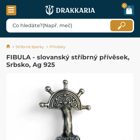
0
Stříbrné šperky
Přívěsky
FIBULA - slovanský stříbrný přívěsek,
Srbsko, Ag 925