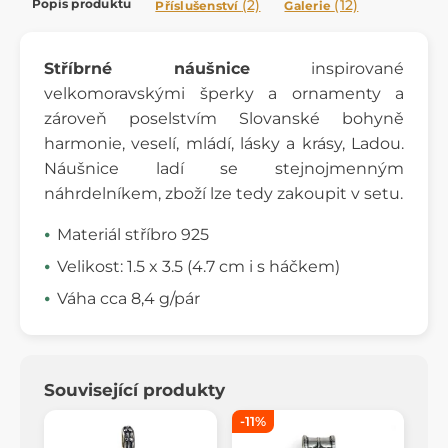
Popis produktu
(2)
(12)
Příslušenství
Galerie
Stříbrné náušnice
inspirované
velkomoravskými šperky a ornamenty a
zároveň poselstvím Slovanské bohyně
harmonie, veselí, mládí, lásky a krásy, Ladou.
Náušnice ladí se stejnojmenným
náhrdelníkem, zboží lze tedy zakoupit v setu.
Materiál stříbro 925
Velikost: 1.5 x 3.5 (4.7 cm i s háčkem)
Váha cca 8,4 g/pár
Související produkty
-11%