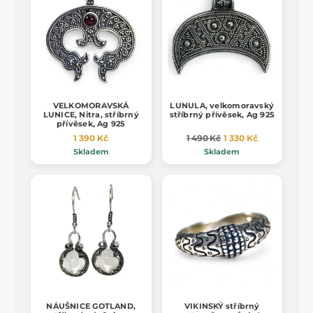
VELKOMORAVSKÁ
LUNULA, velkomoravský
LUNICE, Nitra, stříbrný
stříbrný přívěsek, Ag 925
přívěsek, Ag 925
1 390 Kč
1 490 Kč
1 330 Kč
Skladem
Skladem
NÁUŠNICE GOTLAND,
VIKINSKÝ stříbrný