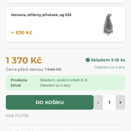
Moravia, stříbrný přívěsek, ag 925
+ 830 Kč
1 370 Kč
Skladem 5-10 ks
Odeslání za 4 dny
Cena před slevou:
1 540 Kč
Prodejna
Skladem, osobní odběr 6. 8.
Sklad
Odeslání za 4 dny
-
+
DO KOŠÍKU
Kód: FGJ138