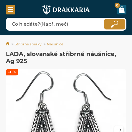
0
Stříbrné šperky
Náušnice
LADA, slovanské stříbrné náušnice,
Ag 925
-11%