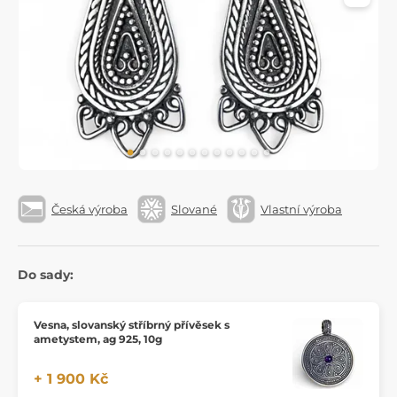
Česká výroba
Slované
Vlastní výroba
Do sady:
Vesna, slovanský stříbrný přívěsek s
ametystem, ag 925, 10g
+ 1 900 Kč