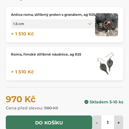
Antica roma, stříbrný prsten s granátem, ag 925
+ 1 510 Kč
Roma, římské stříbrné náušnice, ag 925
+ 1 510 Kč
970 Kč
Skladem 5-10 ks
Cena před slevou:
980 Kč
-
+
DO KOŠÍKU