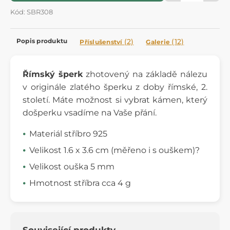
Kód: SBR308
Popis produktu
(2)
(12)
Příslušenství
Galerie
Římský šperk
zhotovený na základě nálezu
v originále zlatého šperku z doby římské, 2.
století. Máte možnost si vybrat kámen, který
došperku vsadíme na Vaše přání.
Materiál stříbro 925
Velikost 1.6 x 3.6 cm (měřeno i s ouškem)?
Velikost ouška 5 mm
Hmotnost stříbra cca 4 g
Související produkty