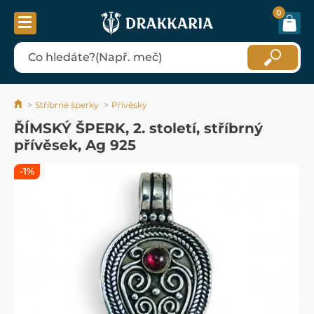
0
Stříbrné šperky
Přívěsky
ŘÍMSKÝ ŠPERK, 2. století, stříbrný
přívěsek, Ag 925
-1%