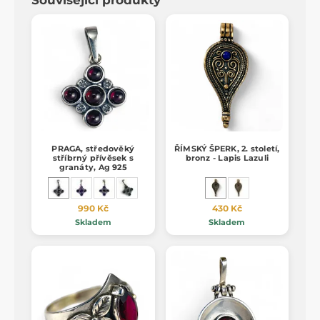
PRAGA, středověký
ŘÍMSKÝ ŠPERK, 2. století,
stříbrný přívěsek s
bronz - Lapis Lazuli
granáty, Ag 925
990 Kč
430 Kč
Skladem
Skladem