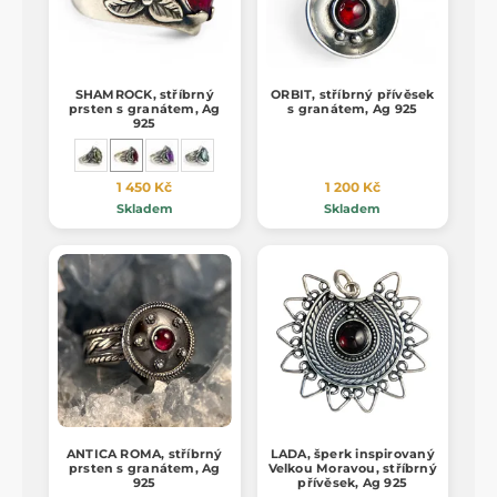
SHAMROCK, stříbrný
ORBIT, stříbrný přívěsek
prsten s granátem, Ag
s granátem, Ag 925
925
1 450 Kč
1 200 Kč
Skladem
Skladem
ANTICA ROMA, stříbrný
LADA, šperk inspirovaný
prsten s granátem, Ag
Velkou Moravou, stříbrný
925
přívěsek, Ag 925