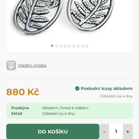
Vlastní výroba
Poslední kusy skladem
880 Kč
Odeslání za 4 dny
Prodejna
Skladem, ihned k odběru
Sklad
Odeslání za 4 dny
-
+
DO KOŠÍKU