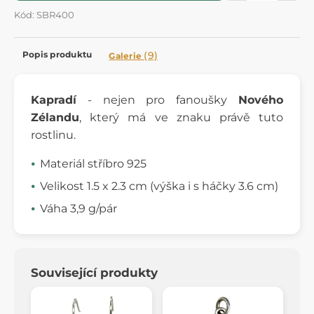
Kód: SBR400
Popis produktu
(9)
Galerie
Kapradí
- nejen pro fanoušky
Nového
Zélandu
, který má ve znaku právě tuto
rostlinu.
Materiál stříbro 925
Velikost 1.5 x 2.3 cm (výška i s háčky 3.6 cm)
Váha 3,9 g/pár
Související produkty