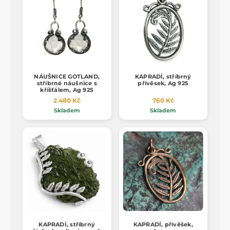
NÁUŠNICE GOTLAND,
KAPRADÍ, stříbrný
stříbrné náušnice s
přívěsek, Ag 925
kříšťálem, Ag 925
2 480 Kč
760 Kč
Skladem
Skladem
KAPRADÍ, stříbrný
KAPRADÍ, přívěšek,