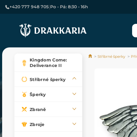
|
+420 777 948 705
Po - Pá: 8:30 - 16h
Stříbrné šperky
Pří
Kingdom Come:
Deliverance II
Stříbrné šperky
Šperky
Zbraně
Zbroje