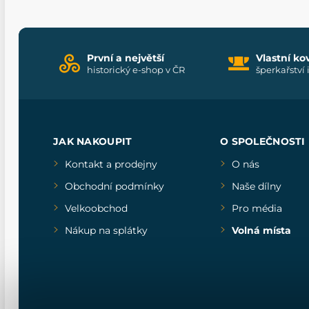
První a největší
Vlastní ko
historický e-shop v ČR
šperkařství 
JAK NAKOUPIT
O SPOLEČNOSTI
Kontakt a prodejny
O nás
Obchodní podmínky
Naše dílny
Velkoobchod
Pro média
Nákup na splátky
Volná místa