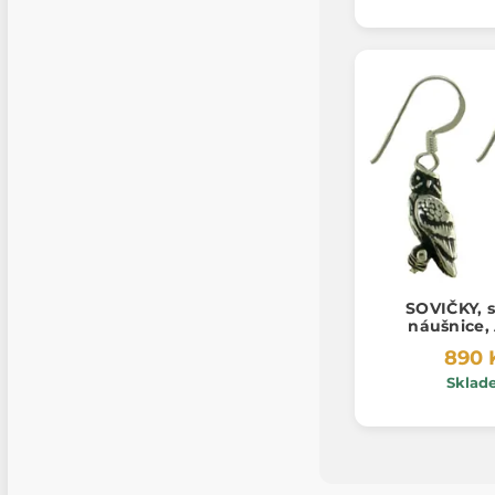
SOVIČKY, s
náušnice,
890 
Sklad