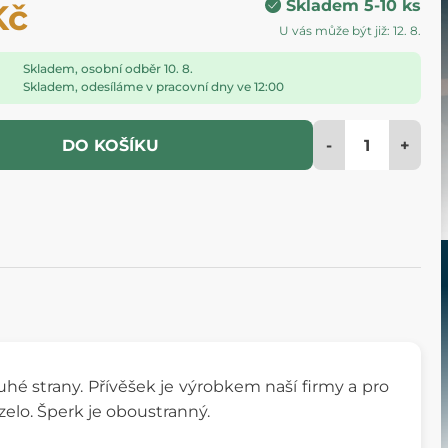
Skladem 5-10 ks
Kč
U vás může být již: 12. 8.
Skladem, osobní odběr 10. 8.
Skladem, odesíláme v pracovní dny ve 12:00
-
+
DO KOŠÍKU
é strany. Přívěšek je výrobkem naší firmy a pro
zelo. Šperk je oboustranný.