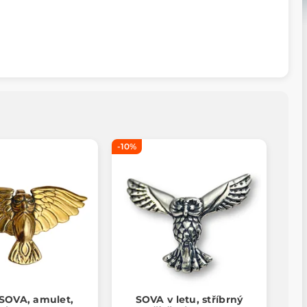
-10%
 SOVA, amulet,
SOVA v letu, stříbrný